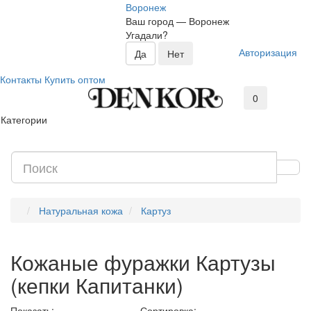
Воронеж
Ваш город —
Воронеж
Угадали?
Авторизация
Контакты
Купить оптом
0
Категории
Натуральная кожа
Картуз
Кожаные фуражки Картузы
(кепки Капитанки)
Показать:
Сортировка: