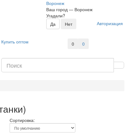
Воронеж
Ваш город —
Воронеж
Угадали?
Авторизация
Купить оптом
0
0
танки)
Сортировка: