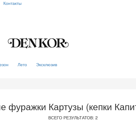
Контакты
езон
Лето
Эксклюзив
е фуражки Картузы (кепки Капи
ВСЕГО РЕЗУЛЬТАТОВ: 2