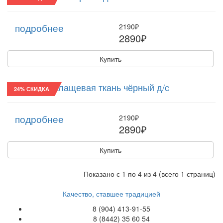
подробнее
2190₽
2890₽
Купить
Реглан/25 Плащевая ткань чёрный д/с
24% СКИДКА
подробнее
2190₽
2890₽
Купить
Показано с 1 по 4 из 4 (всего 1 страниц)
Качество, ставшее традицией
8 (904) 413-91-55
8 (8442) 35 60 54