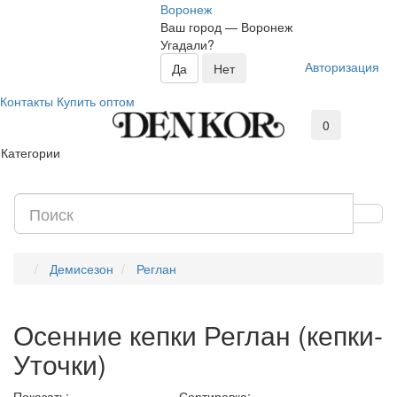
Воронеж
Ваш город —
Воронеж
Угадали?
Авторизация
Контакты
Купить оптом
0
Категории
Демисезон
Реглан
Осенние кепки Реглан (кепки-
Уточки)
Показать:
Сортировка: