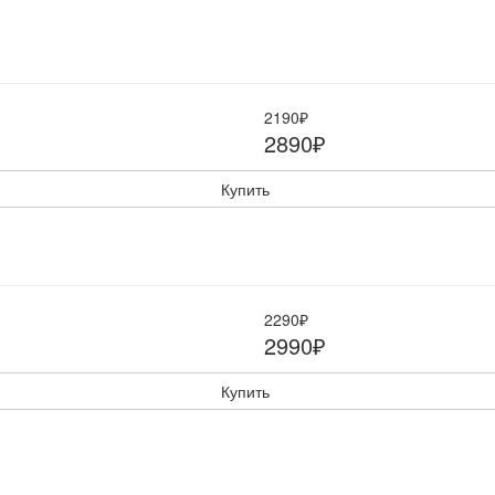
2190₽
2890₽
Купить
2290₽
2990₽
Купить