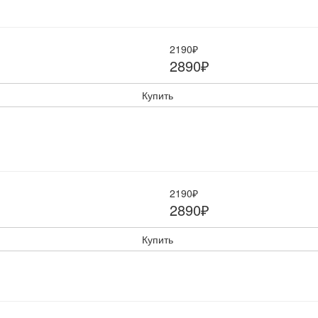
2190₽
2890₽
Купить
2190₽
2890₽
Купить