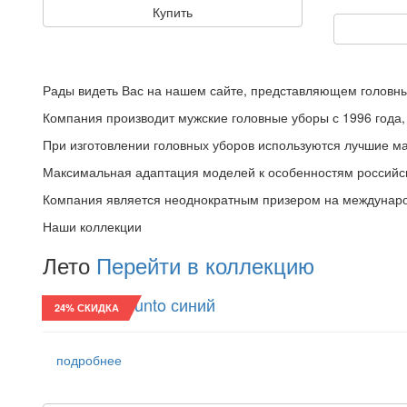
Купить
Рады видеть Вас на нашем сайте, представляющем головны
Компания производит мужские головные уборы с 1996 года, 
При изготовлении головных уборов используются лучшие м
Максимальная адаптация моделей к особенностям российс
Компания является неоднократным призером на междунаро
Наши коллекции
Лето
Перейти в коллекцию
Реглан/24 Punto синий
24% СКИДКА
подробнее