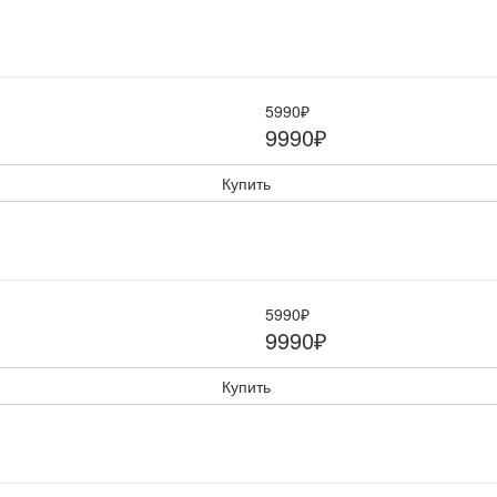
5990₽
9990₽
Купить
5990₽
9990₽
Купить