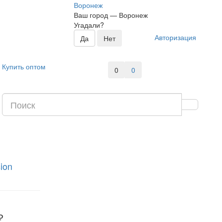
Воронеж
Ваш город —
Воронеж
Угадали?
Авторизация
Купить оптом
0
0
ion
₽