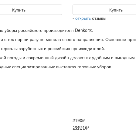
Купить
Купить
-
открыть
отзывы
е уборы российского производителя Denkor®.
и с тех пор ни разу не меняла своего направления. Основным при
атериалы зарубежных и российских производителей.
кой погоды и современный дизайн делают их удобным и выгодным
дных специализированных выставках головных уборов.
2190₽
2890₽