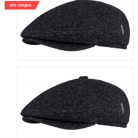
23% СКИДКА