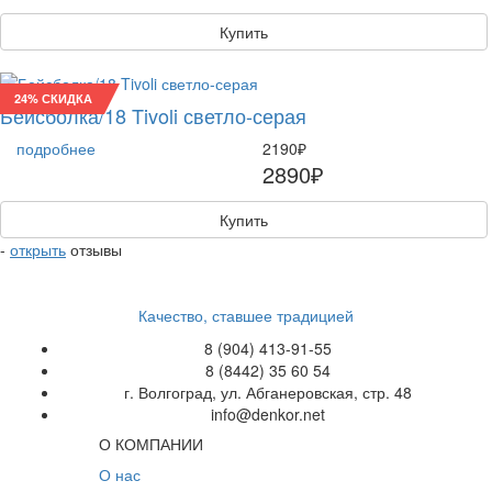
Купить
24% СКИДКА
Бейсболка/18 Tivoli светло-серая
подробнее
2190₽
2890₽
Купить
-
открыть
отзывы
Качество, ставшее традицией
8 (904) 413-91-55
8 (8442) 35 60 54
г. Волгоград, ул. Абганеровская, стр. 48
info@denkor.net
О КОМПАНИИ
О нас