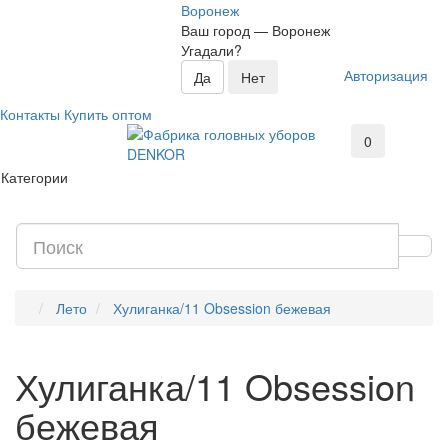
Воронеж
Ваш город —
Воронеж
Угадали?
Авторизация
Контакты
Купить оптом
0
Категории
Лето
Хулиганка/11 Obsession бежевая
Хулиганка/11 Obsession
бежевая