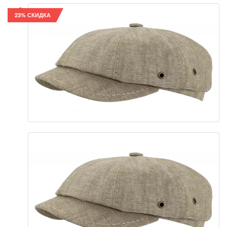
23% СКИДКА