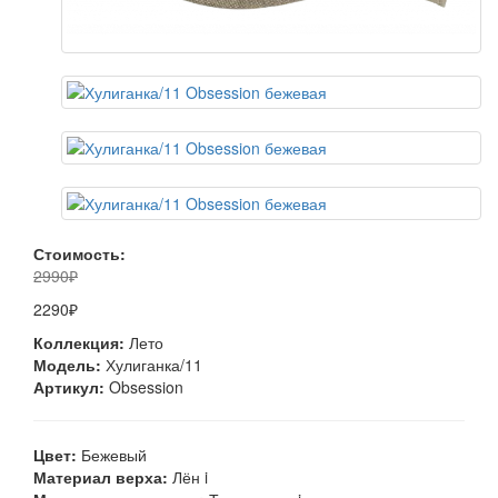
Стоимость:
2990₽
2290₽
Коллекция:
Лето
Модель:
Хулиганка/11
Артикул:
Obsession
Цвет:
Бежевый
Материал верха:
Лён
i