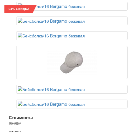
24% СКИДКА
Стоимость:
2890₽