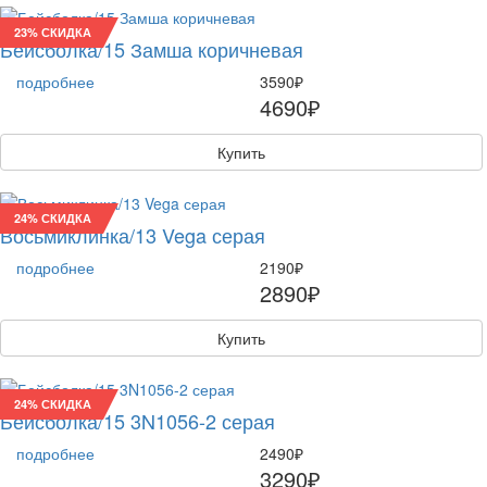
23% СКИДКА
Бейсболка/15 Замша коричневая
подробнее
3590₽
4690₽
Купить
24% СКИДКА
Восьмиклинка/13 Vega серая
подробнее
2190₽
2890₽
Купить
24% СКИДКА
Бейсболка/15 3N1056-2 серая
подробнее
2490₽
3290₽