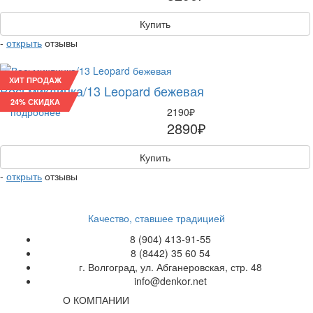
Купить
-
открыть
отзывы
ХИТ ПРОДАЖ
Восьмиклинка/13 Leopard бежевая
24% СКИДКА
подробнее
2190₽
2890₽
Купить
-
открыть
отзывы
Качество, ставшее традицией
8 (904) 413-91-55
8 (8442) 35 60 54
г. Волгоград, ул. Абганеровская, стр. 48
info@denkor.net
О КОМПАНИИ