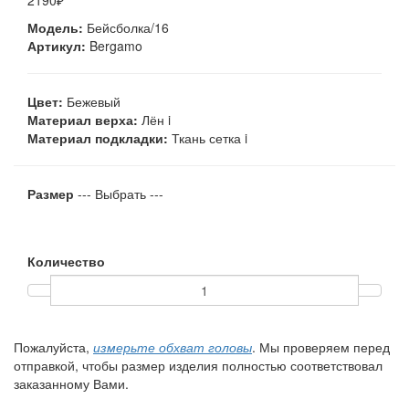
2190₽
Модель:
Бейсболка/16
Артикул:
Bergamo
Цвет:
Бежевый
Материал верха:
Лён
i
Материал подкладки:
Ткань сетка
i
Размер
--- Выбрать ---
Количество
Пожалуйста,
измерьте обхват головы
. Мы проверяем перед
отправкой, чтобы размер изделия полностью соответствовал
заказанному Вами.