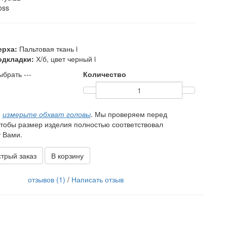
oss
ерха:
Пальтовая ткань
i
одкладки:
Х/б, цвет черный
i
ыбрать ---
Количество
,
измерьте обхват головы
. Мы проверяем перед
чтобы размер изделия полностью соответствовал
 Вами.
трый заказ
В корзину
отзывов (1)
/
Написать отзыв