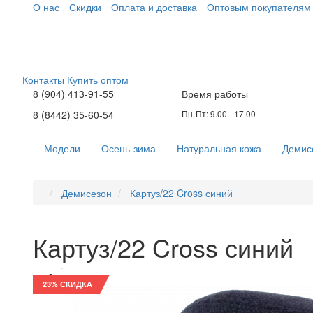
О нас
Скидки
Оплата и доставка
Оптовым покупателям
Контакты
Купить оптом
8 (904) 413-91-55
Время работы
8 (8442) 35-60-54
Пн-Пт: 9.00 - 17.00
Модели
Осень-зима
Натуральная кожа
Демис
Демисезон
Картуз/22 Cross синий
Картуз/22 Cross синий
23% СКИДКА