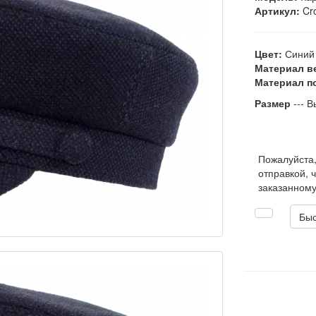
Артикул:
Cr
Цвет:
Синий
Материал в
Материал п
Размер
--- В
Пожалуйста
отправкой, 
заказанному
Быс