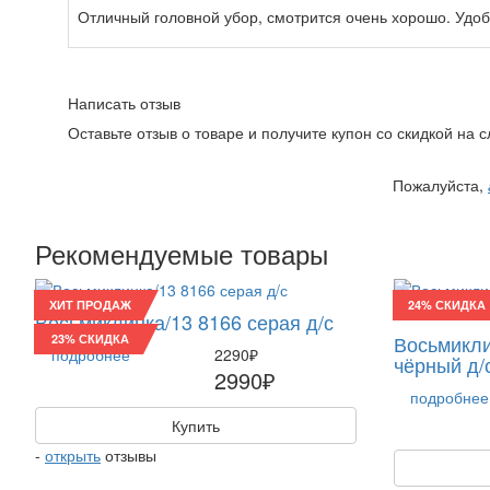
Отличный головной убор, смотрится очень хорошо. Удоб
Написать отзыв
Оставьте отзыв о товаре и получите купон со скидкой на
Пожалуйста,
Рекомендуемые товары
ХИТ ПРОДАЖ
24% СКИДКА
Восьмиклинка/13 8166 серая д/с
Восьмикли
23% СКИДКА
подробнее
2290₽
чёрный д/
2990₽
подробнее
Купить
-
открыть
отзывы