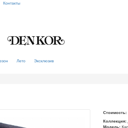
Контакты
езон
Лето
Эксклюзив
Стоимость:
Коллекция:
Модель:
Кар